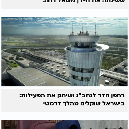
ששינתה את חייו | משאל רחוב
רחפן חדר לנתב"ג ושיתק את הפעילות:
בישראל שוקלים מהלך דרמטי