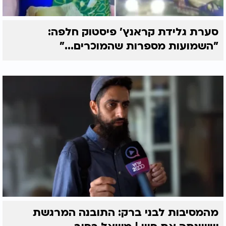
סערת גלידת קראנץ' פיסטוק חלפה:
"השמועות מספרות שהמוכרים..."
מהמסיבות לבני ברק: התובנה המרגשת