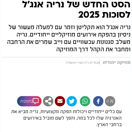
הסט החדש של נריה אנג'ל
לסוכות 2025
נריה אנג'ל הוא תקליטן וזמר עם למעלה מעשור של
ניסיון בהפקת אירועים מוזיקליים ייחודיים. נריה
משלב סגנונות עכשוויים עם וייב שמרים את הרחבה
ומחבר את הקהל דרך המוזיקה
מוזיקה יהודית
27.10.24 כ"ה תשרי התשפ"ה
א
א
2תגובות
עם כלים ייחודיים ויכולות הפקה מקצועיות, נריה מביא את
האנרגיה שלו לכל במה, והפך לשם מוביל באירועים
ברחבי הארץ.