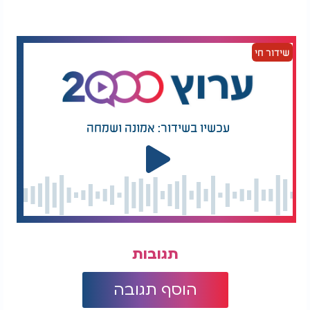
שידור חי
עכשיו בשידור: אמונה ושמחה
תגובות
הוסף תגובה