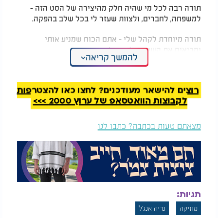
תודה רבה לכל מי שהיה חלק מהיצירה של הסט הזה -
למשפחה, לחברים, ולצוות שעזר לי בכל שלב בהפקה.
תודה מיוחדת לקהל שלי - אתם הכוח שמניע אותי
ומביאים את השמחה לרחבה!
להמשך קריאה
תודה לכל מי שמפרגן ומשתף את הסט.
רוצים להישאר מעודכנים? לחצו כאן להצטרפות
לקבוצות הוואטסאפ של ערוץ 2000 >>>
מצאתם טעות בכתבה? כתבו לנו
תגיות:
מוזיקה
נריה אנג'ל