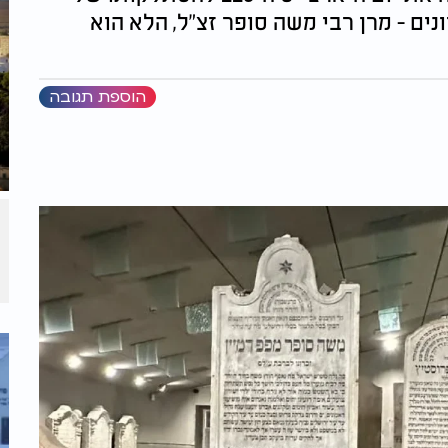
ים - מרן רבי משה סופר זצ"ל, הלא הוא
הוספת תגובה