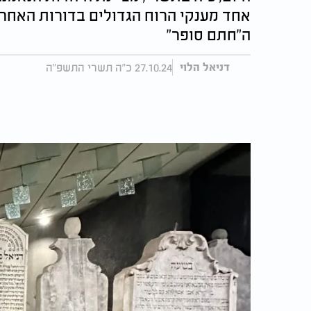
אחד מענקי הרוח הגדולים בדורות האחרונ
ה"חתם סופר"
27.10.24 כ"ה תשרי התשפ"ה
דניאל הלוי