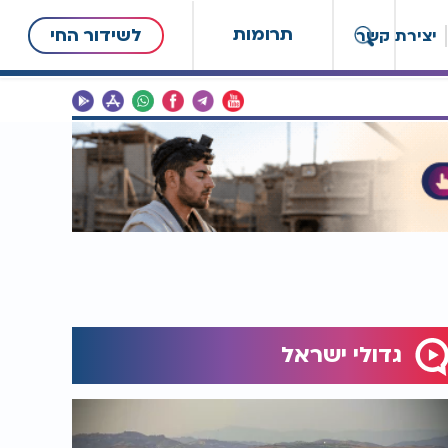
תרומות
לשידור החי
יצירת קשר
גדולי ישראל