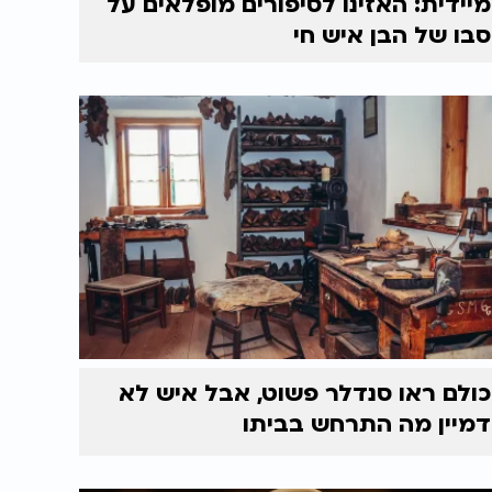
מיידית: האזינו לסיפורים מופלאים על
סבו של הבן איש חי
כולם ראו סנדלר פשוט, אבל איש לא
דמיין מה התרחש בביתו