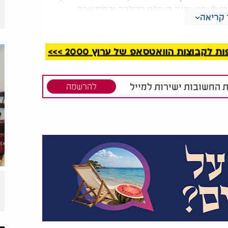
כו לאבני יסוד בעולם ההלכה והמחשבה
קריאה
י.
 דמותו של החתם סופר להאיר את דרכה של היהדות
קבוצות הוואטסאפ של ערוץ 2000 >>>
הנהגותיו משמשות כמגדלור לדורות הבאים.
ת החשובות ישירות למייל
להרשמה