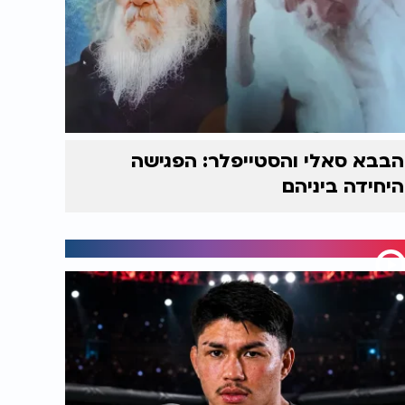
הבבא סאלי והסטייפלר: הפגישה
היחידה ביניהם