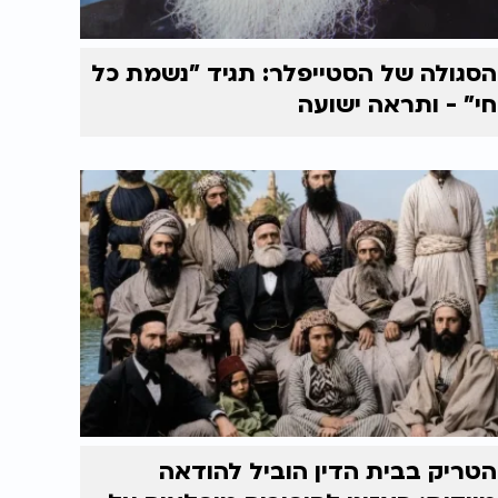
הסגולה של הסטייפלר: תגיד "נשמת כל
חי" - ותראה ישועה
הטריק בבית הדין הוביל להודאה