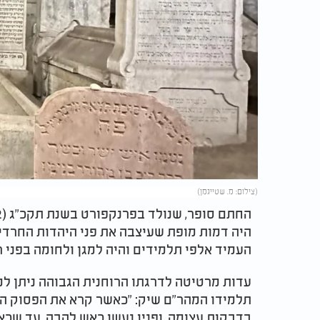
(צילום: מ. שטייגמן)
היה דמות מופת שעיצבה את פני היהדות החרדי
העמיד אלפי תלמידים והיה למגן ולחומה בפני 
עדות מרטיטה לדרגתו הרוחנית הגבוהה ניתן למ
תלמידו המהר"ם שיק: "כאשר קרא את הפסוק ה
בדבקות עצומה, ופניו נעשו כאש להבה, עד שכאש