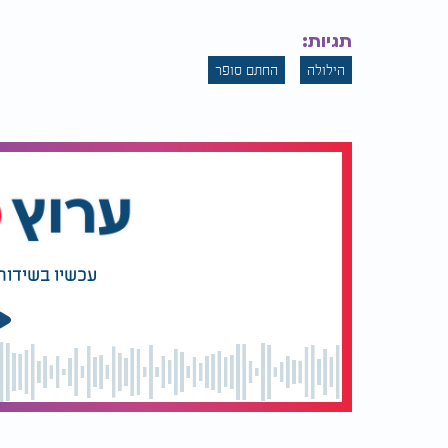
תגיות:
הילולה
החתם סופר
עכשיו בשידור