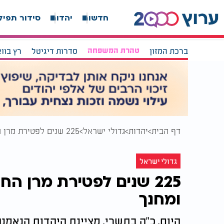
חדשות
יהדות
סידור תפיל
ברכת המזון
טהרת המשפחה
סדרות דיגיטל
רץ בוו
דף הבית
יהדות
גדולי ישראל
225 שנים לפטירת מרן החתם סופר זצ"ל: מנהיג, פוסק ומחנך
גדולי ישראל
225 שנים לפטירת מרן ה
ומחנך