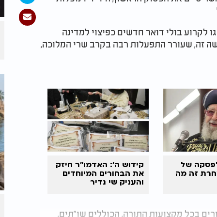
ו לקרוע בולי דואר חדשים כפיצוי למדינה
 זה, שעורר התפעלות רבה בקרב שרי המלוכה,
פסקה של
קידוש ה': האדמו"ר חיזק
מחרת זה מה
את הבחורים המיוחדים
והעניק שי נדיר
ים בכל מקצועות התורה, הכוללים שו"תים,