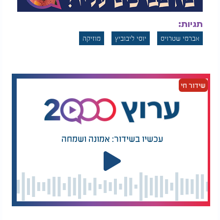
תגיות:
אברמי שטרויס
יוסי ליבוביץ
מוזיקה
שידור חי
עכשיו בשידור: אמונה ושמחה