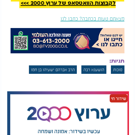
לקבוצות הוואטסאפ של ערוץ 2000 >>>
מצאתם טעות בכתבה? כתבו לנו
תגיות:
סוכות
הושענא רבה
הרב אברהם ישעיהו בן חמו
שידור חי
עכשיו בשידור: אמונה ושמחה