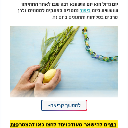
יום גדול הוא יום הושענא רבה שבו לאחר החתימה
. ולכן
שנעשית ביום
כיפור
נמסרים הפתקים לממונים
מרבים בסליחות ותחנונים ביום זה.
להמשך קריאה
"ימים גדולים של פרנסה": שנה מבורכת מאושר
ומעושרת!
רוצים להישאר מעודכנים? לחצו כאן להצטרפות