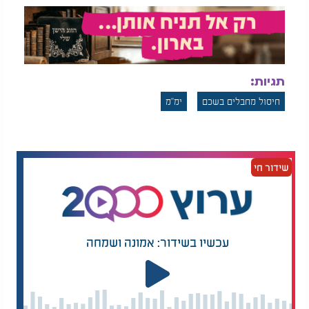
תגיות:
חיסול מחבלים בשכם
ימ״מ
שידור חי
עכשיו בשידור: אמונה ושמחה