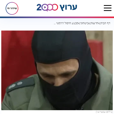
שידור חי
דף הבית
חדשות
ביטחוני
מבצע חיסול דרמטי של מסתערבי ימ"מ
(צילום: עכשיו 14)