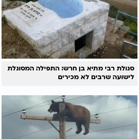
סגולת רבי מתיא בן חרש: התפילה המסוגלת
לישועה שרבים לא מכירים