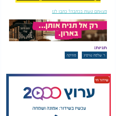
מצאתם טעות בכתבה? כתבו לנו
תגיות:
ר' שלמה טויסיג
מוזיקה
שידור חי
עכשיו בשידור: אמונה ושמחה