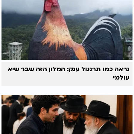
נראה כמו תרנגול ענק: המלון הזה שבר שיא
עולמי