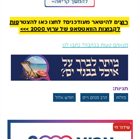
להמשך קריאה
"אל תגיד בחיים שלך אין לי מזל!": הרב שניר גואטה
בסרטון הכי מחזק שתראו
רוצים להישאר מעודכנים? לחצו כאן להצטרפות
לקבוצות הוואטסאפ של ערוץ 2000 >>>
מצאתם טעות בכתבה? כתבו לנו
תגיות:
מזלות
הרב מנחם וייס
חודש אלול
שידור חי