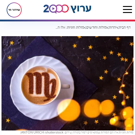
שידור חי
דף הבית
יהדות
מזלות וחודשים
מזלות וזוגיות: אלו הם המזלות שמתאימים למזל בתולה
מזלות וזוגיות אלו הם המזלות שמתאימים למזל בתולה (צילום: ANTON URICH/shutterstock)