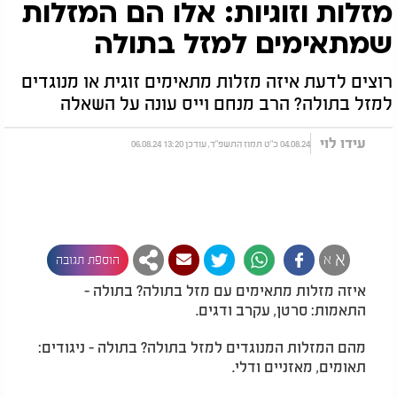
מזלות וזוגיות: אלו הם המזלות
שמתאימים למזל בתולה
רוצים לדעת איזה מזלות מתאימים זוגית או מנוגדים
למזל בתולה? הרב מנחם וייס עונה על השאלה
עידו לוי
04.08.24 כ"ט תמוז התשפ"ד, עודכן 13:20 06.08.24
א
א
הוספת תגובה
איזה מזלות מתאימים עם מזל בתולה? בתולה -
התאמות: סרטן, עקרב ודגים.
מהם המזלות המנוגדים למזל בתולה? בתולה - ניגודים:
תאומים, מאזניים ודלי.