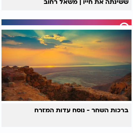
ששינתה את חייו | משאל רחוב
ברכות השחר - נוסח עדות המזרח