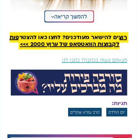
להמשך קריאה
רוצים להישאר מעודכנים? לחצו כאן להצטרפות
לקבוצות הוואטסאפ של ערוץ 2000 >>>
מהי המשמעות של יום הולדת? "עשו זאת ביום ההולדת,
יש לזה כח עצום"
מצאתם טעות בכתבה? כתבו לנו
תגיות:
יום הולדת
הרב עזרא שקלים