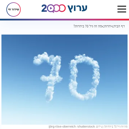
שידור חי
דף הבית
יהדות
מה זה גיל 70 ביהדות?
מה זה גיל 70 ביהדות? (צילום: jörg röse-oberreich /shutterstock)