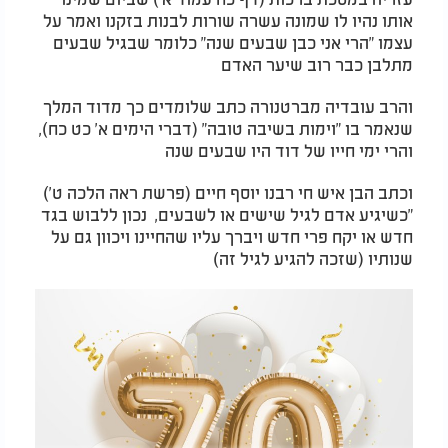
אותו נהיו לו שמונה עשרה שורות לבנות בזקנו ואמר על
עצמו "הרי אני כבן שבעים שנה" כלומר שבגיל שבעים
מתלבן כבר רוב שיער האדם
והרב עובדיה מברטנורה כתב שלומדים כך מדוד המלך
שנאמר בו "וימות בשיבה טובה" (דברי הימים א' כט כח),
והרי ימי חייו של דוד היו שבעים שנה
וכתב הבן איש חי רבנו יוסף חיים (פרשת ראה הלכה ט')
"כשיגיע אדם לגיל שישים או לשבעים, נכון ללבוש בגד
חדש או יקח פרי חדש ויברך עליו שהחיינו ויכוון גם על
שנותיו (שזכה להגיע לגיל זה)