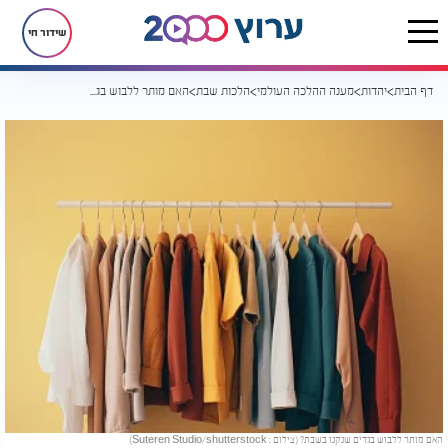
שידור חי
דף הבית
יהדות
מענה ההלכה העולמי
הלכות שבת
האם מותר ללבוש בגדים שנקנו בשבת?
האם מותר ללבוש בגדים שנקנו בשבת? (צילום : Suteren Studio/shutterstock)