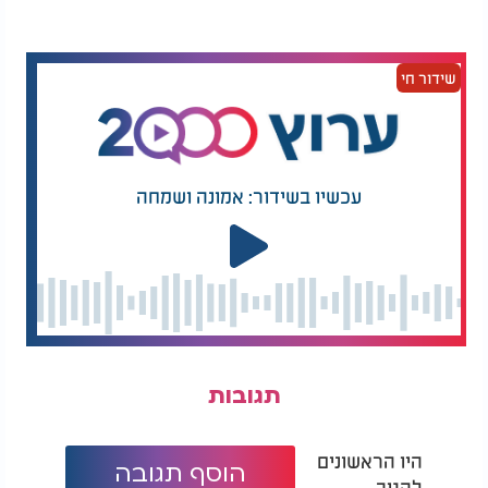
שידור חי
עכשיו בשידור: אמונה ושמחה
תגובות
היו הראשונים
הוסף תגובה
להגיב