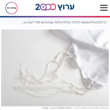
שידור חי
דף הבית
יהדות
מענה ההלכה העולמי
הלכות שבת
האם מותר לשים ציצית בשבת?
האם מותר לשים ציצית בשבת? (קרדיט : Lady_Luck/shutterstock)