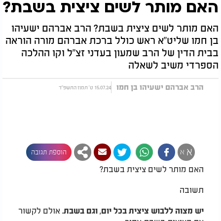
האם מותר לשים ציצית בשבת?
האם מותר לשים ציצית בשבת? הרב אברהם ישעיהו
בן חמו שליט"א ראש כולל ברכת אברהם מורה הוראה
בבית הדין של הרב שמעון בעדני זצ"ל וקו ההלכה
הספרדי משיב לשאלה
הרב אברהם ישעיהו בן חמו
15.07.24 ט' תמוז התשפ"ד
א
א
הוספת תגובה
האם מותר לשים ציצית בשבת?
תשובה
אולם לקשור
יש מצוה ללבוש ציצית בכל יום, וגם בשבת.