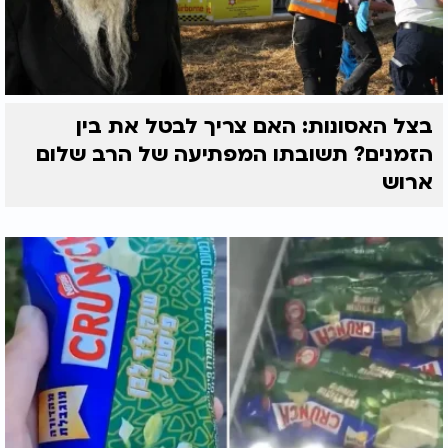
בצל האסונות: האם צריך לבטל את בין
הזמנים? תשובתו המפתיעה של הרב שלום
ארוש