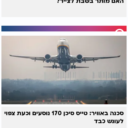
האם מותר בשבת לצייר?
סכנה באוויר: טייס סיכן 170 נוסעים וכעת צפוי
לעונש כבד