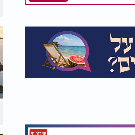
שידור חי