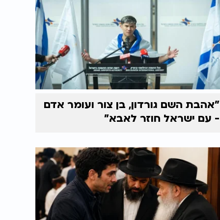
"אהבת השם גורדון, בן צור ועומר אדם
- עם ישראל חוזר לאבא"