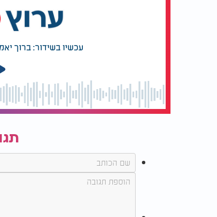
עכשיו בשידור: ברוך יאמ
תגו