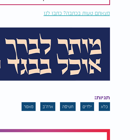
מצאתם טעות בכתבה? כתבו לנו
תגיות:
כלא
ילדים
חטיפה
ארה"ב
מאסר