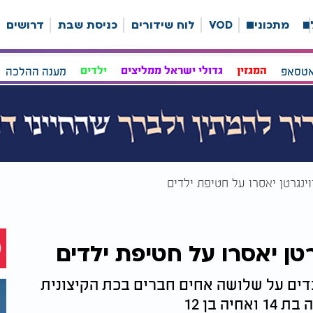
ה
מתכונים
VOD
לוח שידורים
כניסת שבת
דרושים
אטסאפ
המגזין
גדולי ישראל ממליצים
ילדים
מענה ההלכה
וינגרטן יאסרו על חטיפת ילדים
רטן יאסרו על חטיפת ילדים
בדים על שלושה אחים חברים בכת הקיצונית
 בן 12