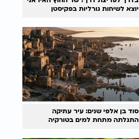
בדרך לפריצת דרך? שר החוץ האיראני
יוצא לשיחות גורליות בפקיסטן
סוד בן אלפי שנים: עיר עתיקה
התגלתה מתחת למים בטורקיה