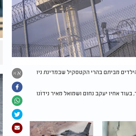
 הילדים מביתם בהרי הקטסקיל שבמדינת ניו
א
א
 עליו עונש של 12 שנות מאסר, בעוד אחיו יעקב נחום ושמואל מאיר נידוֹנו