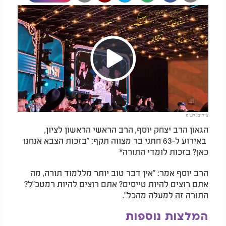
Play
צילום: לע"מ
Video
הגאון הרב יצחק יוסף, הרב הראשי הראשון לציון,
באירוע ל-63 חתני בר מצווה תקף: "בזכות הצבא אנחנו
כאן? בזכות לומדי התורה*
הרב יוסף אמר: "אין דבר טוב יותר מללמוד תורה, מה
אתם רוצים להיות טייסים? אתם רוצים להיות רמטכ"ל?
התורה זה למעלה מהכל".
המלצות נוספות