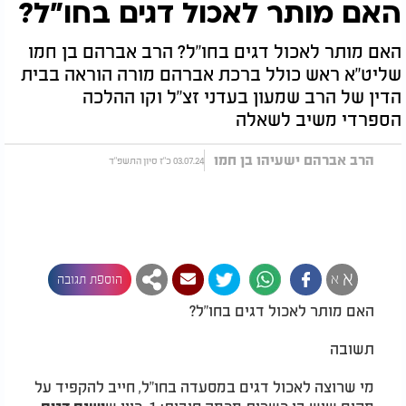
האם מותר לאכול דגים בחו"ל?
האם מותר לאכול דגים בחו"ל? הרב אברהם בן חמו
שליט"א ראש כולל ברכת אברהם מורה הוראה בבית
הדין של הרב שמעון בעדני זצ"ל וקו ההלכה
הספרדי משיב לשאלה
הרב אברהם ישעיהו בן חמו
03.07.24 כ"ז סיון התשפ"ד
א
א
הוספת תגובה
האם מותר לאכול דגים בחו"ל?
תשובה
מי שרוצה לאכול דגים במסעדה בחו"ל, חייב להקפיד על
מקום שיש בו כשרות מכמה סיבות: 1. כיון ש