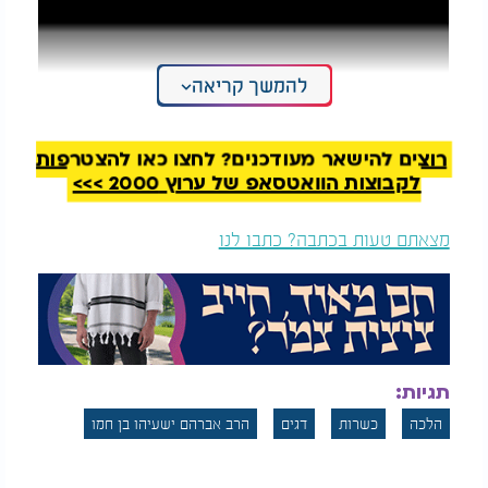
להמשך קריאה
רוצים להישאר מעודכנים? לחצו כאן להצטרפות
לקבוצות הוואטסאפ של ערוץ 2000 >>>
מצאתם טעות בכתבה? כתבו לנו
תגיות:
הלכה
כשרות
דגים
הרב אברהם ישעיהו בן חמו