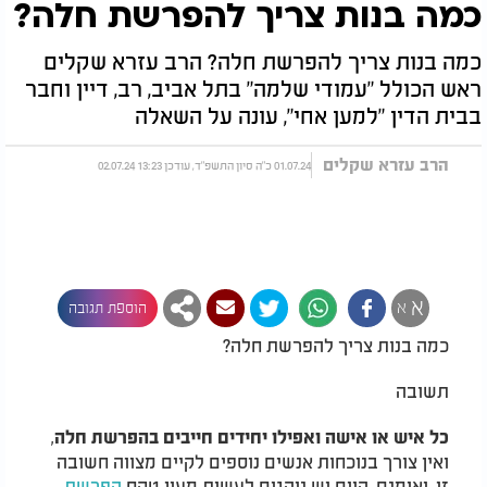
כמה בנות צריך להפרשת חלה?
כמה בנות צריך להפרשת חלה? הרב עזרא שקלים
ראש הכולל "עמודי שלמה" בתל אביב, רב, דיין וחבר
בבית הדין "למען אחי", עונה על השאלה
הרב עזרא שקלים
01.07.24 כ"ה סיון התשפ"ד, עודכן 13:23 02.07.24
א
א
הוספת תגובה
כמה בנות צריך להפרשת חלה?
תשובה
,
כל איש או אישה ואפילו יחידים חייבים בהפרשת חלה
ואין צורך בנוכחות אנשים נוספים לקיים מצווה חשובה
זו. ואומנם, היום יש נוהגים לעשות מעין טקס
הפרשת