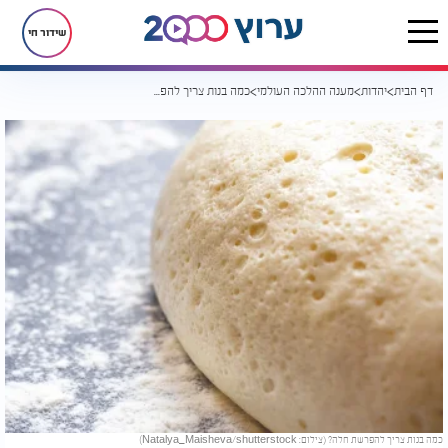
שידור חי
דף הבית
יהדות
מענה ההלכה העולמי
כמה בנות צריך להפרשת חלה?
כמה בנות צריך להפרשת חלה? (צילום: Natalya_Maisheva/shutterstock)