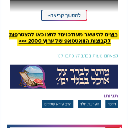
להמשך קריאה
רוצים להישאר מעודכנים? לחצו כאן להצטרפות
לקבוצות הוואטסאפ של ערוץ 2000 >>>
מצאתם טעות בכתבה? כתבו לנו
תגיות:
הלכה
הפרשת חלה
הרב עזרא שקלים
הרב והשף מאיר בראל: הפרשת חלה כמות ספרדים: