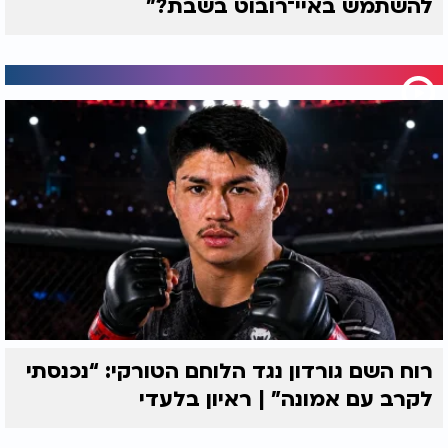
להשתמש באיי־רובוט בשבת?"
רוח השם גורדון נגד הלוחם הטורקי: “נכנסתי
לקרב עם אמונה” | ראיון בלעדי