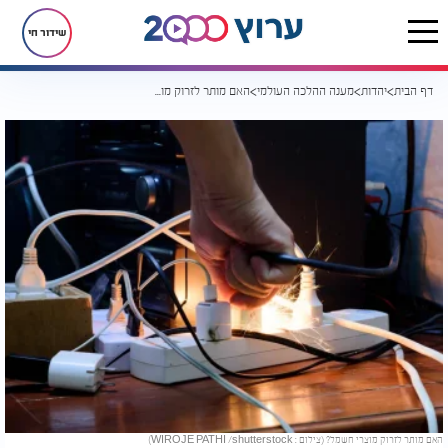
שידור חי
דף הבית
יהדות
מענה ההלכה העולמי
האם מותר לזרוק מוצרי חשמל?
האם מותר לזרוק מוצרי חשמל? (צילום : WIROJE PATHI /shutterstock)