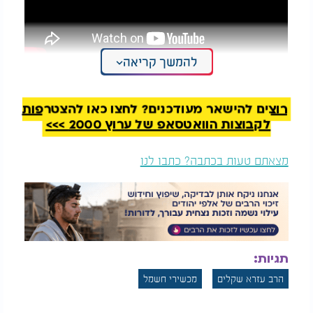
להמשך קריאה
רוצים להישאר מעודכנים? לחצו כאן להצטרפות
לקבוצות הוואטסאפ של ערוץ 2000 >>>
מצאתם טעות בכתבה? כתבו לנו
תגיות:
ריחות הפחד": תיעוד מצמרר של ארגון הצלה בזמן
הרב עזרא שקלים
מכשירי חשמל
המלחמה"