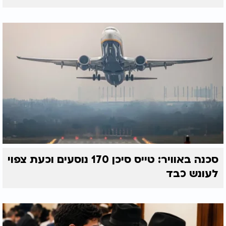
סכנה באוויר: טייס סיכן 170 נוסעים וכעת צפוי
לעונש כבד