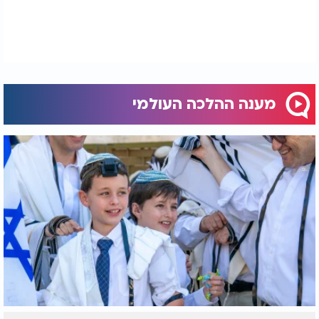
מענה ההלכה העולמי