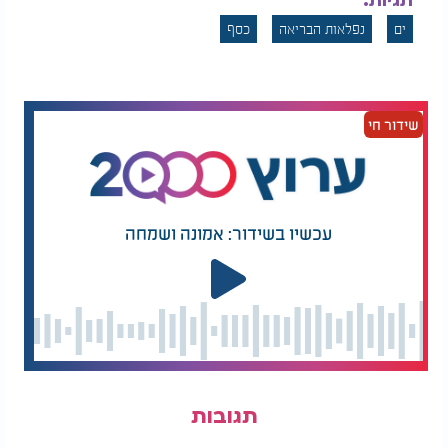
תגיות:
ים
נפלאות הבריאה
כסף
שידור חי
עכשיו בשידור: אמונה ושמחה
תגובות