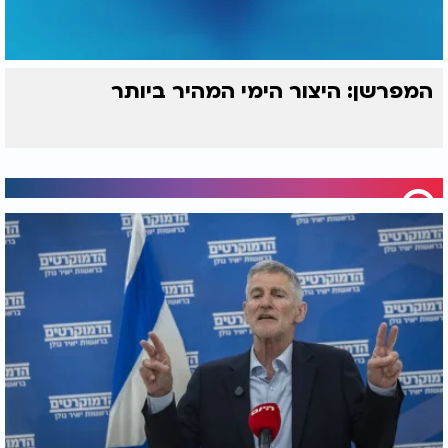
המפרשן: היצור הימי המהיר ביותר