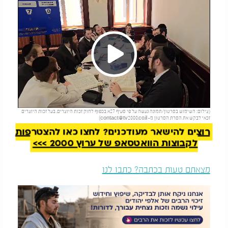
Play
להמשך קריאה
(צילום: השימוש בסרטון/תמונה נעשה על פי סעיף 27א בכפוף לחוק זכות היוצרים. בעל זכות היוצרים
Video
זכאי לבקש את הסרת הסרטון מ-
contact@tv2000.co.il
)
רוצים להישאר מעודכנים? לחצו כאן להצטרפות
לקבוצות הוואטסאפ של ערוץ 2000 >>>
מצאתם טעות בכתבה? כתבו לנו