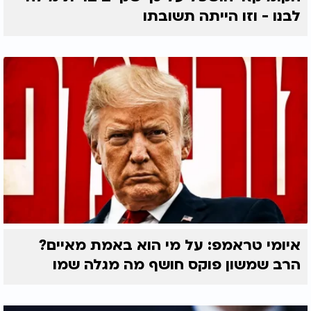
לבנו - וזו הייתה תשובתו
איומי טראמפ: על מי הוא באמת מאיים?
הרב שמשון פוקס חושף מה מגלה שמו