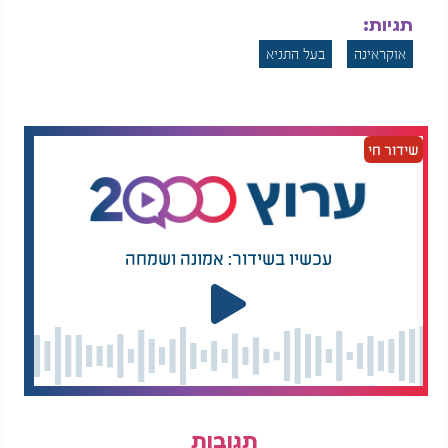
תגיות:
אוקראינה
בעל התניא
שידור חי
עכשיו בשידור: אמונה ושמחה
תגובות