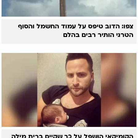
צפו: הדוב טיפס על עמוד החשמל והסוף
הטרגי הותיר רבים בהלם
הקומיקאי הושפל על כך שקיים ברית מילה