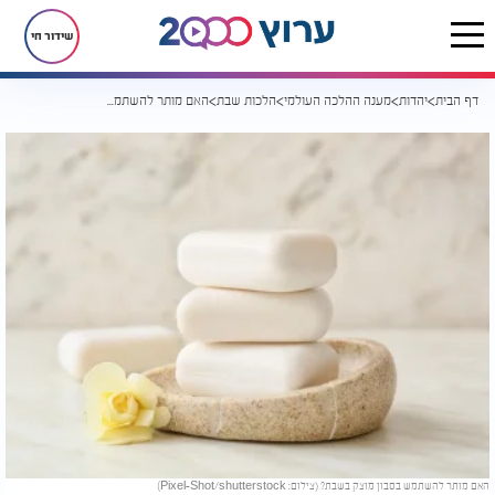
שידור חי
דף הבית
יהדות
מענה ההלכה העולמי
הלכות שבת
האם מותר להשתמש בסבון מוצק בשבת?
האם מותר להשתמש בסבון מוצק בשבת? (צילום: Pixel-Shot/shutterstock)