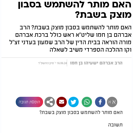
האם מותר להשתמש בסבון
מוצק בשבת?
האם מותר להשתמש בסבון מוצק בשבת? הרב
אברהם בן חמו שליט"א ראש כולל ברכת אברהם
מורה הוראה בבית הדין של הרב שמעון בעדני זצ"ל
וקו ההלכה הספרדי משיב לשאלה
הרב אברהם ישעיהו בן חמו
16.06.24 י' סיון התשפ"ד
א
א
הוספת תגובה
האם מותר להשתמש בסבון מוצק בשבת?
תשובה