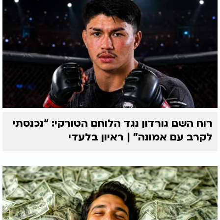
רוח השם גורדון נגד הלוחם הטורקי: “נכנסתי
לקרב עם אמונה” | ראיון בלעדי