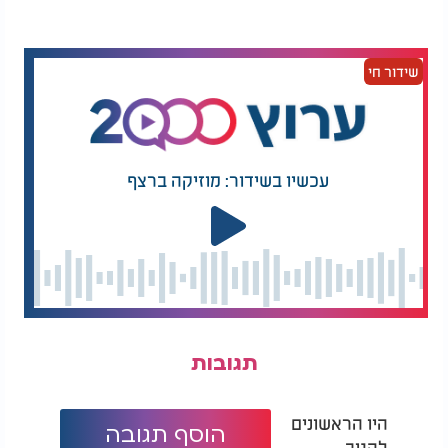
שידור חי
עכשיו בשידור: מוזיקה ברצף
תגובות
היו הראשונים
הוסף תגובה
להגיב