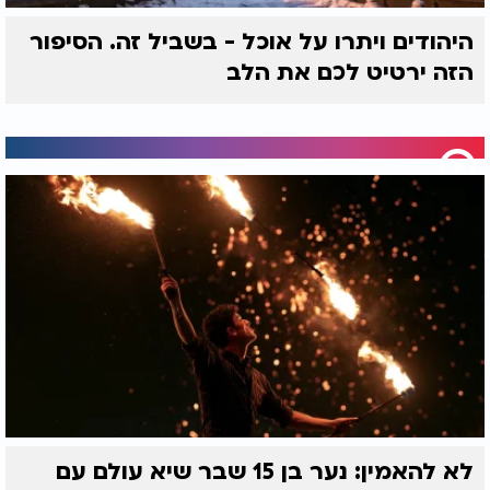
יהי רצון שנזכה לקבל את התורה כראוי !!!
היהודים ויתרו על אוכל - בשביל זה. הסיפור
חג שמח.
הזה ירטיט לכם את הלב
לא להאמין: נער בן 15 שבר שיא עולם עם