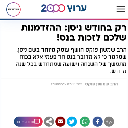
שידור חי
רק בחודש ניסן: ההזדמנות
דף הבית
יהדות
מזלות וחודשים
רק בחודש ניסן: ההזדמנות שלכם לזכות בנס!
שלכם לזכות בנס!
הרב שמשון פוקס חושף עומק מיוחד בשם ניסן,
שמלמד כי לא מדובר בנס חד פעמי אלא בכוח
מתמשך של השגחה וישועה שמתחדש בכל שנה
מחדש.
הרב שמשון פוקס
18.03.26 כ"ט אדר התשפ"ו
א
א
תגובה אחת