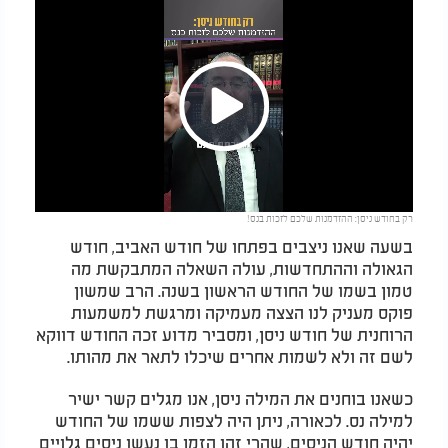
Play
רק בחודש ניסן: ההזדמנות שלכם לזכות בנס!
Video
בשעה שאנו ניצבים בפתחו של חודש האביב, חודש
הגאולה וההתחדשות, עולה השאלה המתבקשת מה
טמון בשמו של החודש הראשון בשנה. הרב שמשון
פוקס מעניק לנו הצצה מעמיקה ומרגשת למשמעות
הרוחנית של חודש ניסן, ומסביר מדוע זכה החודש דווקא
לשם זה ולא לשמות אחרים שיכלו לתאר את מהותו.
כשאנו בוחנים את המילה ניסן, אנו מגלים קשר ישיר
למילה נס. לכאורה, ניתן היה לצפות ששמו של החודש
יהיה חודש הניסים, שהרי זהו הזמן בו נעשו ניסים גלויים