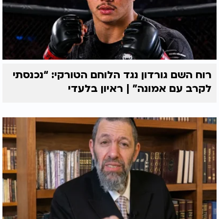
רוח השם גורדון נגד הלוחם הטורקי: “נכנסתי
לקרב עם אמונה” | ראיון בלעדי