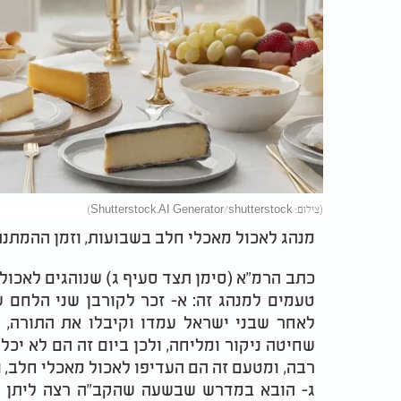
(צילום: Shutterstock.AI Generator/shutterstock)
מנהג לאכול מאכלי חלב בשבועות, וזמן ההמתנ
כתב הרמ"א (סימן תצד סעיף ג) שנוהגים לאכול
טעמים למנהג זה: א- זכר לקורבן שני הלחם 
לאחר שבני ישראל עמדו וקיבלו את התורה, ה
שחיטה ניקור ומליחה, ולכן ביום זה הם לא יכל
רבה, ומטעם זה הם העדיפו לאכול מאכלי חלב, ו
ג- הובא במדרש שבשעה שהקב"ה רצה ליתן א