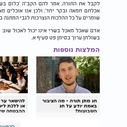
לקבל את התורה, אמר להם הקב"ה 'כלום בשר
אכלתם חמאה ובקר יחד', ולכן אנו אוכלים מ
שומרים על כל ההלכות הנצרכות לגבי המתנה בי
אדם שאכל מאכל בשרי אינו יכול לאכול שוב
בשולחן ערוך בסימן פט סעיף א.
המלצות נוספות
חג מתן תורה - מה הציבור
להישאר ער 
באמת יודע על חג
או ללכת לישו
השבועות?
ההבטחה של 
הקדוש
להמשך 