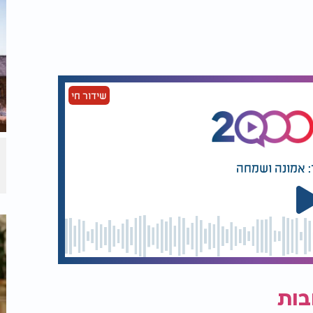
שידור חי
: אמונה ושמחה
בות