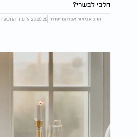
חלבי לבשרי?
28.05.25 א' סיון התשפ"ה
הרב אביאור אברהם יפרח