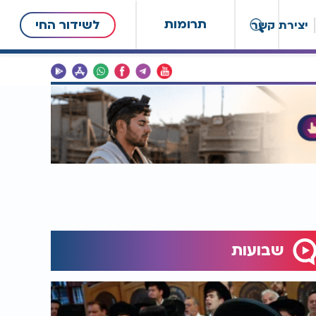
תרומות
לשידור החי
יצירת קשר
שבועות