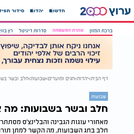
חדשות
יהדות
סידור תפיל
ברכת המזון
טהרת המשפחה
סדרות דיגיטל
רץ בוו
דף הבית
יהדות
חגים ומועדים
שבועות
חלב ובשר בשבו
שבועות
חלב ובשר בשבועות: מה או
מאחורי עוגות הגבינה והבלינצ'ס מסתתר
חלב בחג השבועות, מה הקשר למתן תורה 