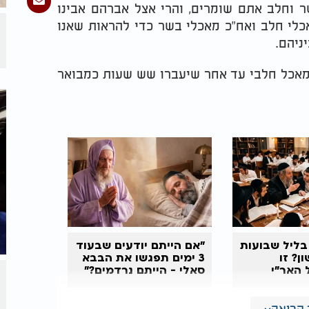
 וחלב אתם שומרים, והרי אצל אברהם אבינו
אכלי חלב ואח"כ מאכלי בשר כדי להראות שאנו
ניהם.
 מאכל חלבי עד אחר שיעברו שש שעות כמבואר
בליל שבועות
"אם הייתם יודעים שבעוד
ן? זו
3 ימים תפגשו את
הבבא
האר״י
סאלי
- הייתם נרדמים?"
קריאה