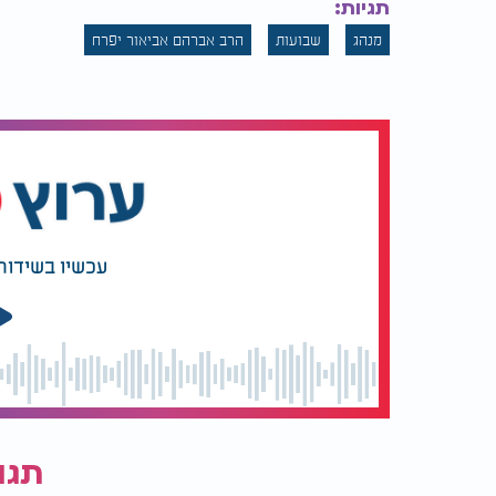
תגיות:
מנהג
שבועות
הרב אברהם אביאור יפרח
עכשיו בשידור
תגו