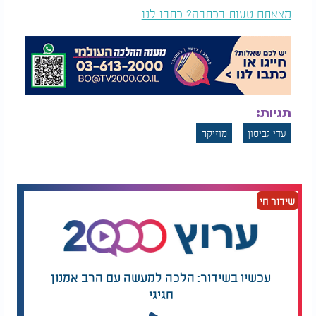
מצאתם טעות בכתבה? כתבו לנו
תגיות:
עדי גביסון
מוזיקה
שידור חי
עכשיו בשידור: הלכה למעשה עם הרב אמנון
חגיגי