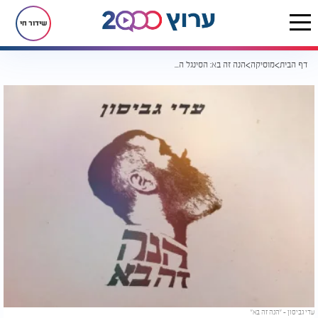
שידור חי
דף הבית
מוסיקה
הנה זה בא: הסינגל החדש של עדי גביסון
עדי גביסון - "הנה זה בא"