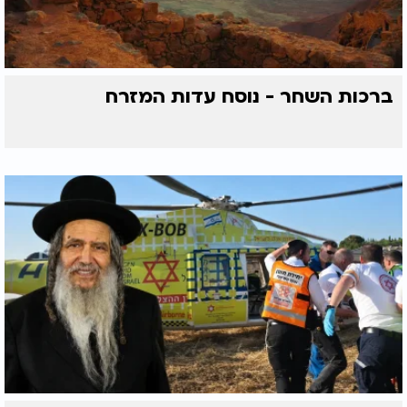
ברכות השחר - נוסח עדות המזרח