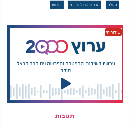
סגולה
הרב עמנואל מזרחי
קידוש
שידור חי
עכשיו בשידור: ההפטרה והפרשה עם הרב הרצל
חודר
תגובות