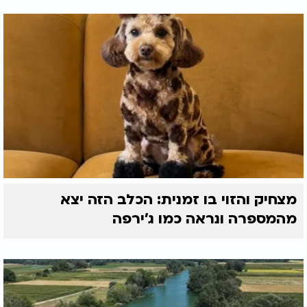
מצחיק והזוי בו זמנית: הכלב הזה יצא
מהמספרה ונראה כמו ג'ירפה