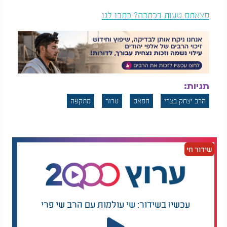
מצאתם טעות בכתבה? כתבו לנו
תגיות:
הרב יצחק בצרי
חמאס
טרור
מתקפה
שידור חי
עכשיו בשידור: שי עולמות עם הרב שי פרי