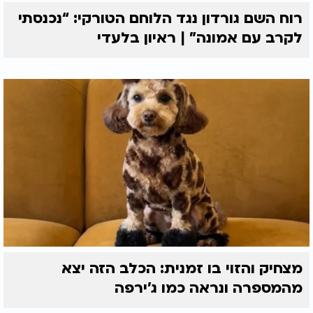
רוח השם גורדון נגד הלוחם הטורקי: “נכנסתי
לקרב עם אמונה” | ראיון בלעדי
מצחיק והזוי בו זמנית: הכלב הזה יצא
מהמספרה ונראה כמו ג'ירפה