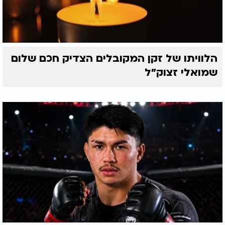
הלוויתו של זקן המקובלים הצדיק חכם שלום
שמואלי זצוק״ל