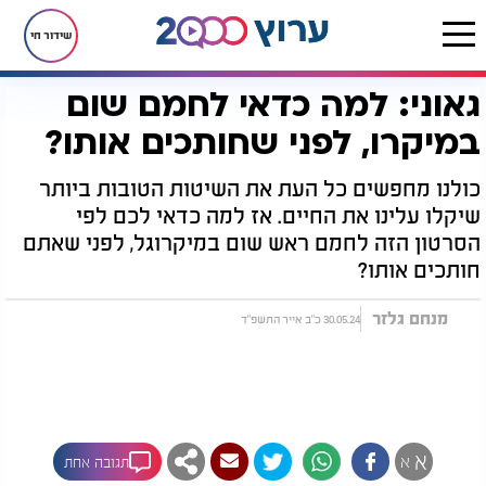
שידור חי
גאוני: למה כדאי לחמם שום
דף הבית
רץ בוואטסאפ
גאוני: למה כדאי לחמם שום במיקרו, לפני שחותכים אותו?
במיקרו, לפני שחותכים אותו?
כולנו מחפשים כל העת את השיטות הטובות ביותר
שיקלו עלינו את החיים. אז למה כדאי לכם לפי
הסרטון הזה לחמם ראש שום במיקרוגל, לפני שאתם
חותכים אותו?
מנחם גלזר
30.05.24 כ"ב אייר התשפ"ד
א
א
תגובה אחת