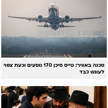
סכנה באוויר: טייס סיכן 170 נוסעים וכעת צפוי
לעונש כבד