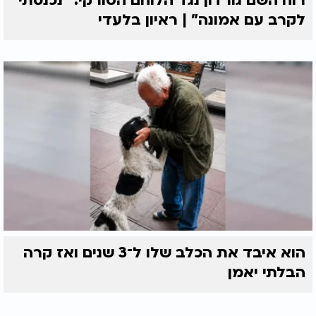
רוח השם גורדון נגד הלוחם הטורקי: “נכנסתי
לקרב עם אמונה” | ראיון בלעדי
הוא איבד את הכלב שלו ל־3 שנים ואז קרה
הבלתי יאמן