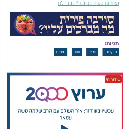
מצאתם טעות בכתבה? כתבו לנו
תגיות:
מיקרוגל
טריק
שום
חימום
שידור חי
עכשיו בשידור: אור העולם עם הרב שלמה משה
עמאר