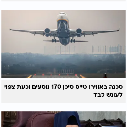
סכנה באוויר: טייס סיכן 170 נוסעים וכעת צפוי
לעונש כבד