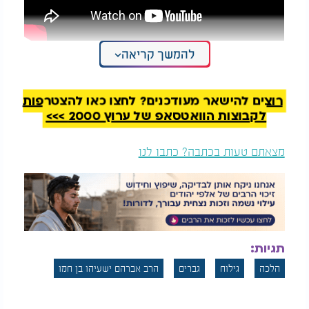
להמשך קריאה
רוצים להישאר מעודכנים? לחצו כאן להצטרפות
לקבוצות הוואטסאפ של ערוץ 2000 >>>
מצאתם טעות בכתבה? כתבו לנו
תגיות:
הלכה
גילוח
גברים
הרב אברהם ישעיהו בן חמו
איך מסתפרים נכון וכשר? הרב עמנואל מזרחי: