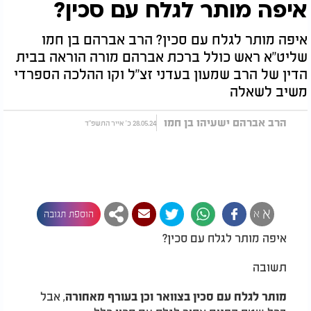
איפה מותר לגלח עם סכין?
איפה מותר לגלח עם סכין? הרב אברהם בן חמו
שליט"א ראש כולל ברכת אברהם מורה הוראה בבית
הדין של הרב שמעון בעדני זצ"ל וקו ההלכה הספרדי
משיב לשאלה
הרב אברהם ישעיהו בן חמו
28.05.24 כ' אייר התשפ"ד
א
א
הוספת תגובה
איפה מותר לגלח עם סכין
?
תשובה
, אבל
מותר לגלח עם סכין בצוואר וכן בעורף מאחורה