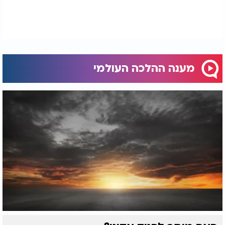
מענה ההלכה העולמי