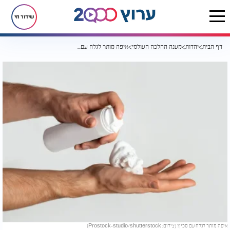
שידור חי
דף הבית
יהדות
מענה ההלכה העולמי
איפה מותר לגלח עם סכין?
איפה מותר לגלח עם סכין? (צילום: Prostock-studio/shutterstock)