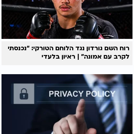
רוח השם גורדון נגד הלוחם הטורקי: “נכנסתי
לקרב עם אמונה” | ראיון בלעדי