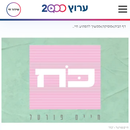
שידור חי
דף הבית
מוסיקה
ממשיך להפתיע: חיים פורטל בסינגל חדש ״כח״
חיים פורטל - ״כח״