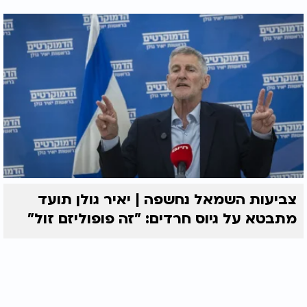
צביעות השמאל נחשפה | יאיר גולן תועד
מתבטא על גיוס חרדים: "זה פופוליזם זול"