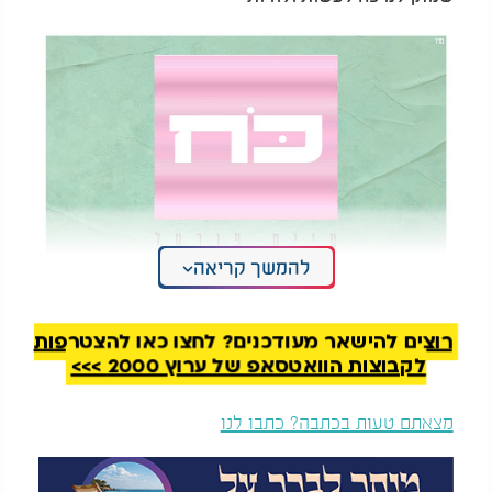
להמשך קריאה
חיים פורטל - ״כח״
רוצים להישאר מעודכנים? לחצו כאן להצטרפות
לקבוצות הוואטסאפ של ערוץ 2000 >>>
מצאתם טעות בכתבה? כתבו לנו