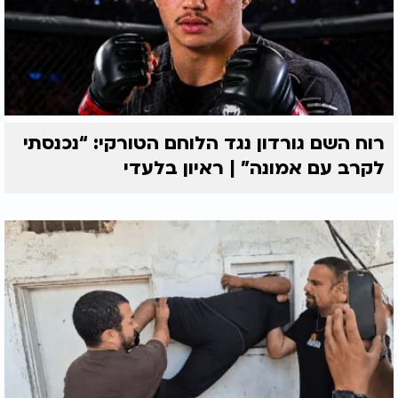
רוח השם גורדון נגד הלוחם הטורקי: “נכנסתי
לקרב עם אמונה” | ראיון בלעדי