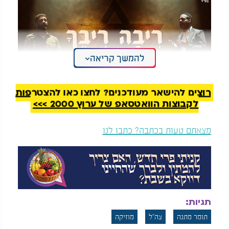
להמשך קריאה
רוצים להישאר מעודכנים? לחצו כאן להצטרפות
לקבוצות הוואטסאפ של ערוץ 2000 >>>
להקת הרבנות הצבאית ותומר מתנה - "ריבה ריבך"
מצאתם טעות בכתבה? כתבו לנו
תגיות:
תומר מתנה
צה"ל
מוזיקה