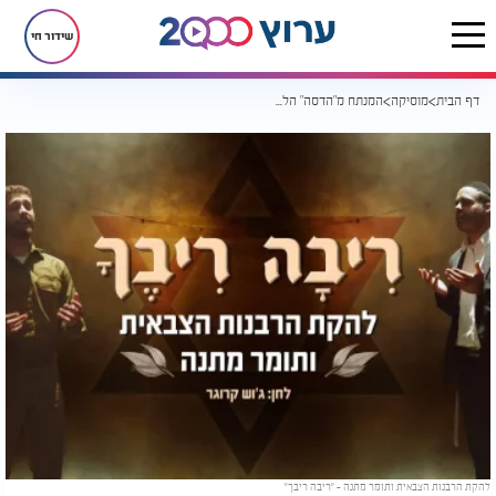
שידור חי
דף הבית
מוסיקה
המנתח מ"הדסה" הלחין: מתנה והלהקה הצבאית מבצעים שיר
להקת הרבנות הצבאית ותומר מתנה - "ריבה ריבך"