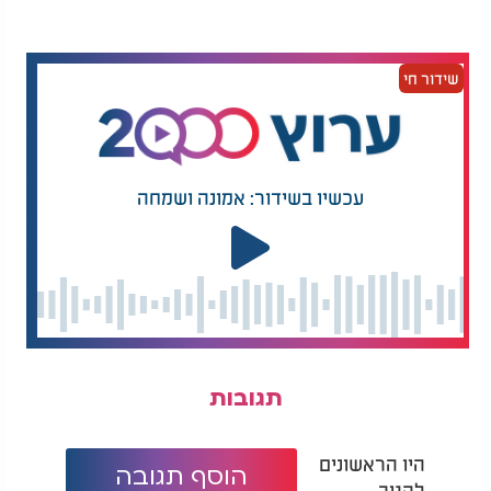
שידור חי
עכשיו בשידור: אמונה ושמחה
תגובות
היו הראשונים
הוסף תגובה
להגיב