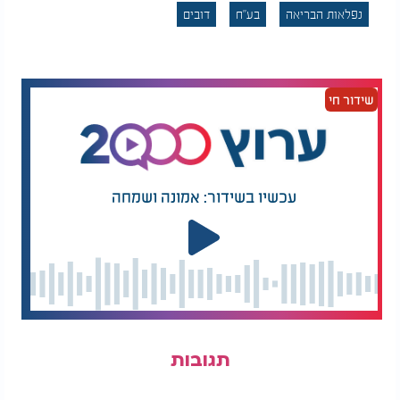
נפלאות הבריאה
בע"ח
דובים
שידור חי
עכשיו בשידור: אמונה ושמחה
תגובות