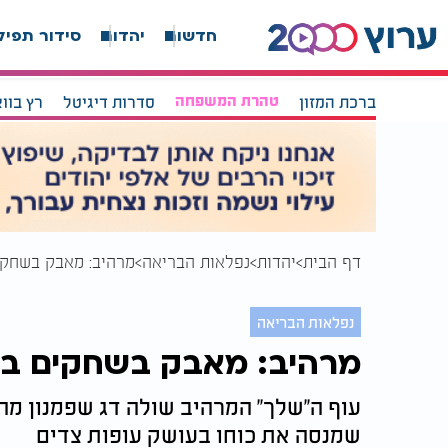
חדשות
יהדות
סידור תפיל
ברכת המזון
טהרת המשפחה
סדרות דיגיטל
רץ בוו
דף הבית
יהדות
נפלאות הבריאה
מרהיב: מאבק בשחקים
נפלאות הבריאה
מרהיב: מאבק בשחקים בין
עוף ה''שלך'' המרהיב שולה דג שפמנון מ
שמנסה את כוחו בעושק עופות צדים