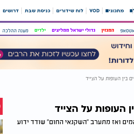
ה
מתכונים
VOD
לוח שידורים
כניסת שבת
דרושים
אטסאפ
המגזין
גדולי ישראל ממליצים
ילדים
מענה ההלכה
 בין העופות על הצייד
 העופות על הצייד
המים ואז מתערב "השקנאי החום" שודד ידוע