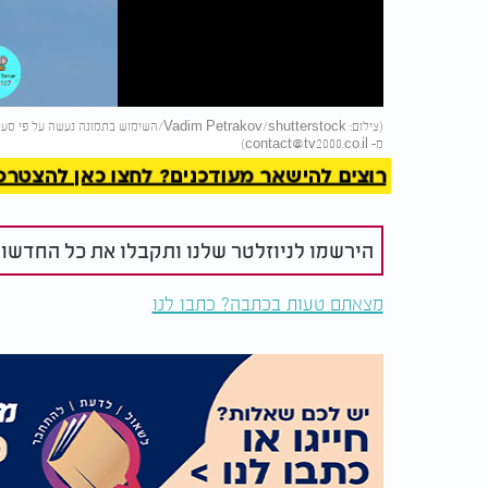
Video
להמשך 
מ-
contact@tv2000.co.il
)
רוצים להישאר מעודכנים? לחצו כאן להצטרפות ל
הירשמו לניוזלטר שלנו ותקבלו את כל החדשו
מצאתם טעות בכתבה? כתבו לנו