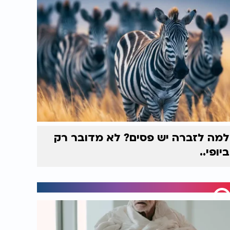
למה לזברה יש פסים? לא מדובר רק
ביופי..