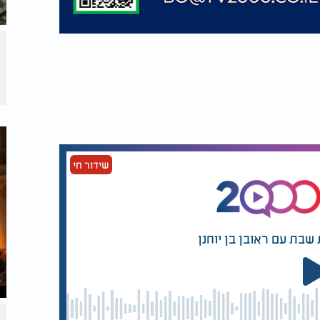
שידור חי
שבת עם ראובן בן יוחנן