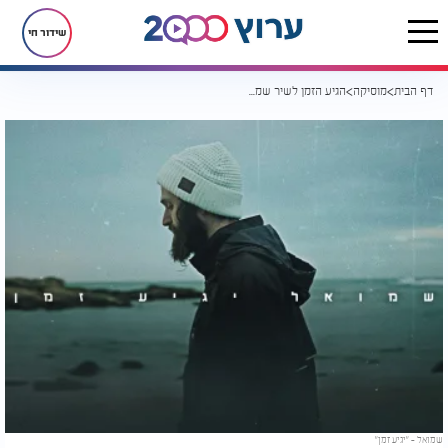
שידור חי
דף הבית
מוסיקה
הגיע הזמן לשיר שמביא תקווה שעולה מלב שבור לרסיסים
שמואל – "יגיע זמן"