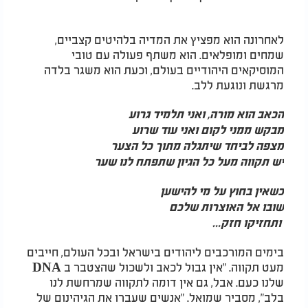
לאחרונה הוא מפציץ את המדיה בלהיטים קצביים,
שמחים ומופלאים. הוא משתף פעולה עם טובי
המוסיקאים היהודיים בעולם, וכעת הוא משגר בלדה
מרגשת ונוגעת ללב.
הכאב הוא מורה, ואני תלמיד גרוע
מבקש ממני לקום ואני עוד שרוע
מצפה לביחד שיתגלה מתוך כל הצער
יש תקווה מעל כל הגיון שתפתח לנו שער
כשאין בחוץ על מי להישען
שובו אל האוצרות שלכם
ותחזיקו חזק
…
בימים המורכבים ליהודים בישראל ובכל העולם, חייבים
מעט תקווה. "אין גבול לכאב ולשכול שהצטבר ב
DNA
שלנו כעם. אבל, גם אין דומה לתקווה שמרחשת לנו
בלב", מסביר שמואל. "אנשים שעברו את הגיהינום של