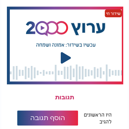
זמן… יגיע זמן".
שידור חי
שמואל - "יגיע זמן"
עכשיו בשידור: אמונה ושמחה
תגובות
היו הראשונים
הוסף תגובה
להגיב