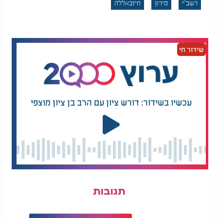
רשב"י
מירון
חיזבאללה
שידור חי
עכשיו בשידור: דורש ציון עם הרב בן ציון מוצפי
תגובות