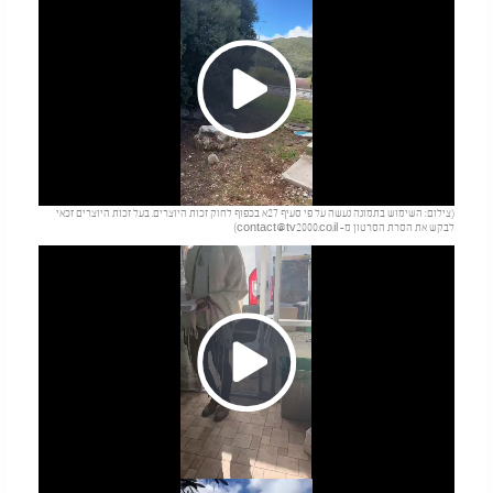
Play
(צילום: השימוש בתמונה נעשה על פי סעיף 27א בכפוף לחוק זכות היוצרים. בעל זכות היוצרים זכאי
Video
לבקש את הסרת הסרטון מ-
contact@tv2000.co.il
)
Play