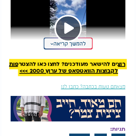
Video
Play
להמשך קריאה
רוצים להישאר מעודכנים? לחצו כאן להצטרפות
Video
לקבוצות הוואטסאפ של ערוץ 2000 >>>
מצאתם טעות בכתבה? כתבו לנו
תגיות: