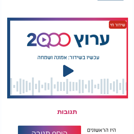
שידור חי
עכשיו בשידור: אמונה ושמחה
תגובות
היו הראשונים
הוסף תגובה