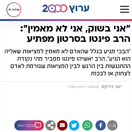
שידור חי
"אני בשוק, אני לא מאמין":
דף הבית
יהדות
"אני בשוק, אני לא מאמין": הרב פינטו בסרטון מפתיע
הרב פינטו בסרטון מפתיע
"הבכי מגיע בגלל שהאדם לא מאמין למציאות שאליה
הוא הגיע", הרב יאשיהו פינטו מסביר מהי נקודת
ההתנגשות בין הרגש לבין המציאות שגורמת לאדם
לצחוק או לבכות
ישי דריקס
25.06.24 י"ט סיון התשפ"ד
א
א
תגובה אחת