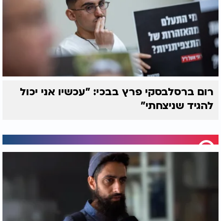
רום ברסלבסקי פרץ בבכי: "עכשיו אני יכול
להגיד שניצחתי"