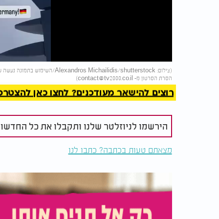
Video
להמשך 
הסרת הסרטון מ-
contact@tv2000.co.il
)
רוצים להישאר מעודכנים? לחצו כאן להצטרפות ל
הירשמו לניוזלטר שלנו ותקבלו את כל החדשו
מצאתם טעות בכתבה? כתבו לנו