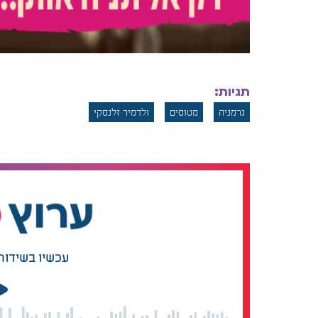
תגיות:
גרמניה
מטוסים
ולדמיר זלנסקי
עכשיו בשידור