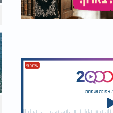
שידור חי
: אמונה ושמחה