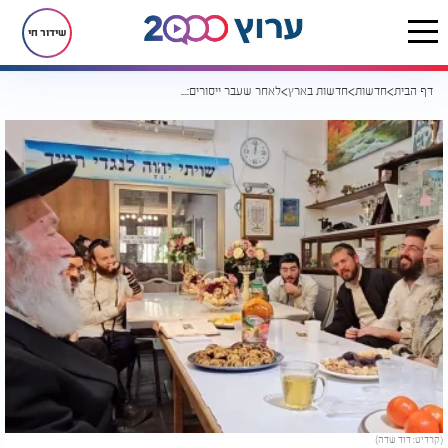
שידור חי
דף הבית
חדשות
חדשות בארץ
לאחר שעבר ייסורים: הרב זילברשטיין הגיע למעונו של הרב קוק
(קרדיט: דוד שדה)