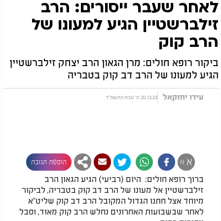
לאחר שעבר ייסורים: הרב
זילברשטיין הגיע למעונו של
הרב קוק
ביקור רופא חולים: מרן הגאון הרב יצחק זילברשטיין
הגיע למעונו של הרב דב קוק בטבריה
עידו יחזקאל
20.12.23 ח' טבת התשפ"ד
א
א
הוספת תגובה
ברוך רופא חולים: היום (רביעי) הגיע הגאון הרב
זילברשטיין אל מעונו של הרב דב קוק בטבריה, לביקור
מיוחד אצל חתנו הגדול המקובל הרב דב קוק שליט"א
לאחר שבשבועות האחרונים נחלש הרב קוק מאוד, וסבל