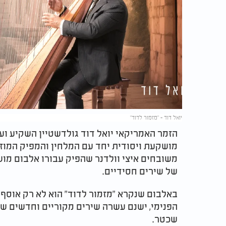
יואל דוד - "מזמור לדוד"
הזמר האמריקאי יואל דוד גולדשטיין השקיע ו
מושקעת ויסודית יחד עם המלחין והמפיק המוז
משובחים איצי וולדנר שהפיק עבורו אלבום מושק
של שירים חסידיים.
באלבום שנקרא "מזמור לדוד" הוא לא רק אוסף
הפנימי, ישנם עשרה שירים מקוריים וחדשים של 
שכטר.