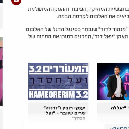
בתעשיית המוזיקה, העיבוד וההפקה המושלמת
ביאים את האלבום לקדמת הבמה.
"מזמור לדוד" שנבחר כסינגל הדגל של האלבום
אמן "יואל דוד", המכניס בתוכו את המהות של
 "יאללה
יענקי רובין ו"נרננה"
שרים שוובר - "ועל
חסדך"
קריאה