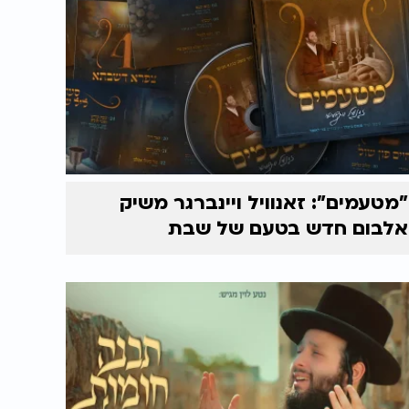
"מטעמים": זאנוויל ויינברגר משיק
אלבום חדש בטעם של שבת