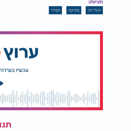
תגיות:
יואל דוד
מוזיקה
חסידי
עכשיו בשידור
יואל דוד - "מזמור לדוד"
תגו