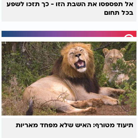
אל תפספסו את השבת הזו - כך תזכו לשפע
סופגנייה על הפלטה?
נולדו הסופגניות
והלביבות של חנוכה
בכל תחום
כמה נרות חנוכה מדליקים היום?
בנר הראשון מדליקים סך הכל 2 נרות, שמש ונר אחד.
בנר השני מדליקים סך הכל 3 נרות, שמש ושני נרות.
בנר השלישי מדליקים סך הכל 4 נרות, שמש ושלושה
נרות.
בנר הרביעי מדליקים סך הכל 5 נרות, שמש וארבעה
נרות.
בנר החמישי מדליקים סך הכל 6 נרות, שמש וחמישה
נרות.
בנר השישי מדליקים סך הכל 7 נרות, שמש ושישה נרות.
תיעוד מטורף: האיש שלא מפחד מאריות
בנר השביעי מדליקים סך הכל 8 נרות, שמש ושבעה
נרות.