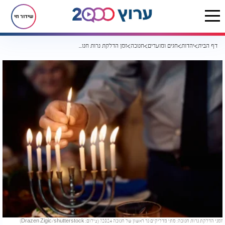
שידור חי
דף הבית
יהדות
חגים ומועדים
חנוכה
זמן הדלקת נרות חנוכה 2024 - מתי מדליקים נר ראשון?
זמני הדלקת נרות חנוכה: מתי מדליקים נר ראשון של חנוכה 2024? (צילום: Drazen Zigic/shutterstock)