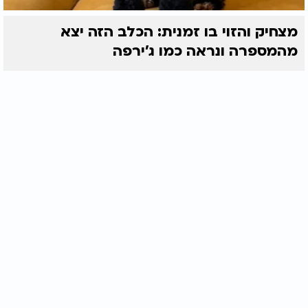
מצחיק והזוי בו זמנית: הכלב הזה יצא
מהמספרה ונראה כמו ג'ירפה