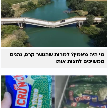
להדלקה.
מי היה מאמין? למרות שהגשר קרס, נהגים
ממשיכים לחצות אותו
הרב יהונתן ענבה - הכרחי לדעת: מה מותר ומה אסור
לעשות בחנוכה?