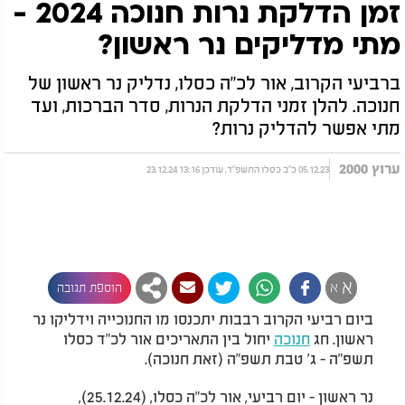
זמן הדלקת נרות חנוכה 2024 -
מתי מדליקים נר ראשון?
ברביעי הקרוב, אור לכ"ה כסלו, נדליק נר ראשון של
חנוכה. להלן זמני הדלקת הנרות, סדר הברכות, ועד
מתי אפשר להדליק נרות?
ערוץ 2000
05.12.23 כ"ב כסלו התשפ"ד, עודכן 13:16 23.12.24
א
א
הוספת תגובה
ביום רביעי הקרוב רבבות יתכנסו מו החנוכייה וידליקו נר
ראשון. חג
חנוכה
יחול בין התאריכים אור לכ"ד כסלו
תשפ"ה - ג' טבת תשפ"ה (זאת חנוכה).
נר ראשון - יום רביעי, אור לכ"ה כסלו, (25.12.24),