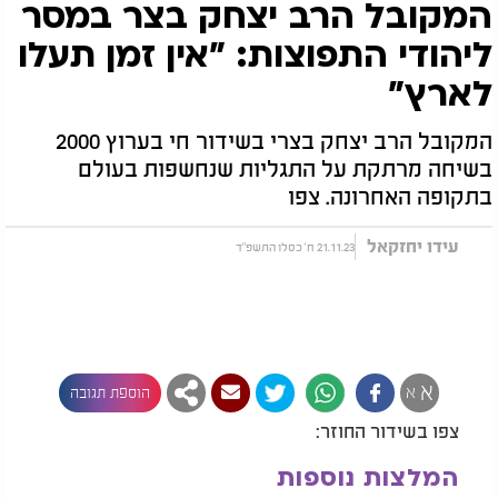
המקובל הרב יצחק בצר במסר
ליהודי התפוצות: "אין זמן תעלו
לארץ"
המקובל הרב יצחק בצרי בשידור חי בערוץ 2000
בשיחה מרתקת על התגליות שנחשפות בעולם
בתקופה האחרונה. צפו
עידו יחזקאל
21.11.23 ח' כסלו התשפ"ד
א
א
הוספת תגובה
צפו בשידור החוזר:
המלצות נוספות