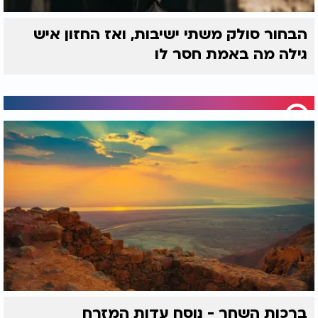
הבחור סולק משתי ישיבות, ואז החזון איש
גילה מה באמת חסר לו
ברכות השחר - נוסח עדות המזרח