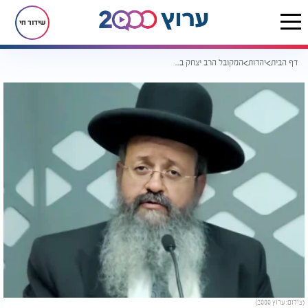
שידור חי
דף הבית
יהדות
המקובל הרב יצחק בצר במסר ליהודי התפוצות: "אין זמן תעלו לארץ"
(צילום: ערוץ 2000)