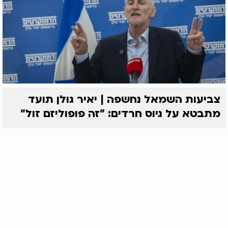
צביעות השמאל נחשפה | יאיר גולן תועד
מתבטא על גיוס חרדים: "זה פופוליזם זול"