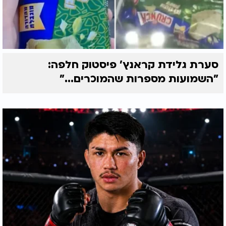
סערת גלידת קראנץ' פיסטוק חלפה:
"השמועות מספרות שהמוכרים..."