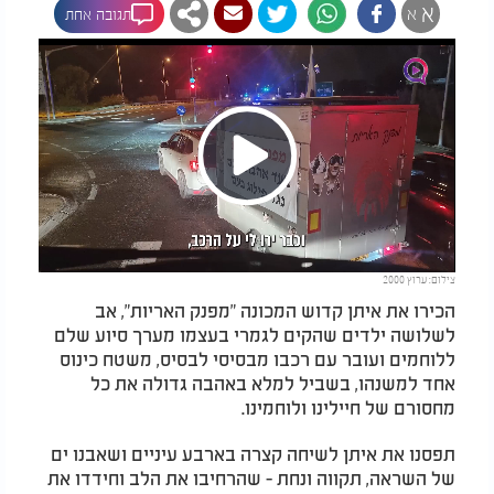
א
א
תגובה אחת
Play
צילום: ערוץ 2000
Video
הכירו את איתן קדוש המכונה "מפנק האריות", אב
לשלושה ילדים שהקים לגמרי בעצמו מערך סיוע שלם
ללוחמים ועובר עם רכבו מבסיסי לבסיס, משטח כינוס
אחד למשנהו, בשביל למלא באהבה גדולה את כל
מחסורם של חיילינו ולוחמינו.
תפסנו את איתן לשיחה קצרה בארבע עיניים ושאבנו ים
של השראה, תקווה ונחת - שהרחיבו את הלב וחידדו את