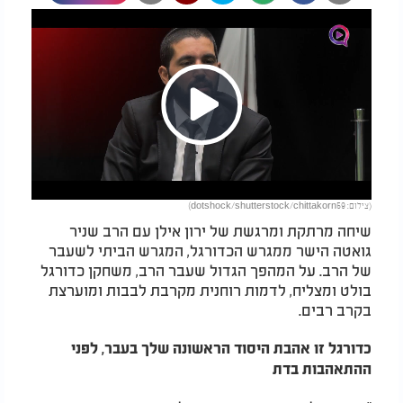
Play
(צילום: dotshock/shutterstock/chittakorn59)
Video
שיחה מרתקת ומרגשת של ירון אילן עם הרב שניר
גואטה הישר ממגרש הכדורגל, המגרש הביתי לשעבר
של הרב. על המהפך הגדול שעבר הרב, משחקן כדורגל
בולט ומצליח, לדמות רוחנית מקרבת לבבות ומוערצת
בקרב רבים.
כדורגל זו אהבת היסוד הראשונה שלך בעבר, לפני
ההתאהבות בדת