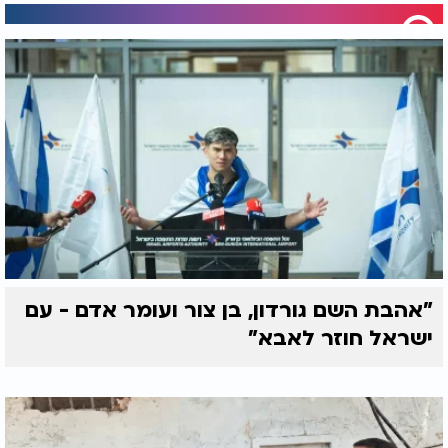
"אהבת השם גורדון, בן צור ועומר אדם - עם
ישראל חוזר לאבא"