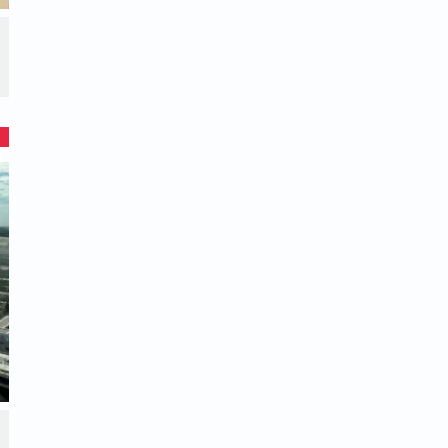
מהיר במקרים אלה יכול לסייע במניעת סיבוכים
אצל תינוקות חיונית להורים ולמטפלים. על ידי
ורך, הם יכולים לספק את הטיפול והתמיכה
ום.