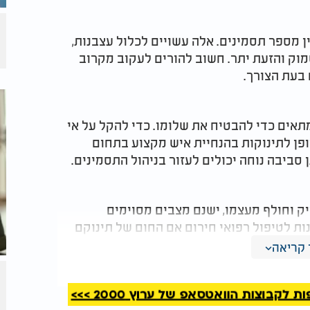
ן מספר תסמינים. אלה עשויים לכלול עצבנות,
סמוק והזעת יתר. חשוב להורים לעקוב מקרוב
 בעת הצורך.
מתאים כדי להבטיח את שלומו. כדי להקל על אי
ופן לתינוקות בהנחיית איש מקצוע בתחום
סביבה נוחה יכולים לעזור בניהול התסמינים.
יק וחולף מעצמו, ישנם מצבים מסוימים
נות לטיפול רפואי חירום אם החום של תינוקם
קפים, הקאות מתמשכות או צוואר נוקשה.
קריאה
 יותר.
קבוצות הוואטסאפ של ערוץ 2000 >>>