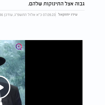
גבוה אצל התינוקות שלהם.
07.09.23 כ"א אלול התשפ"ג, עודכן 16:36 31.07.25
עידו יחזקאל
Play