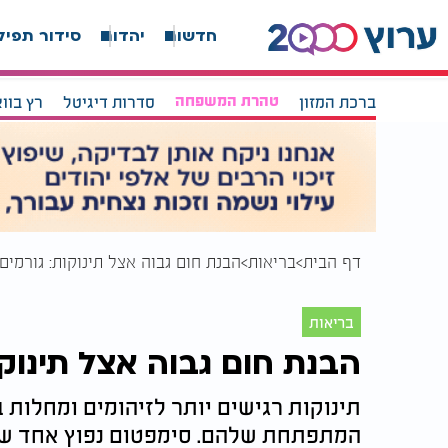
חדשות
יהדות
סידור תפיל
ברכת המזון
טהרת המשפחה
סדרות דיגיטל
רץ בוו
דף הבית
בריאות
הבנת חום גבוה אצל תינוקות: גורמים,
בריאות
הבנת חום גבוה אצל תינוקו
תינוקות רגישים יותר לזיהומים ומחלות
המתפתחת שלהם. סימפטום נפוץ אחד שהו