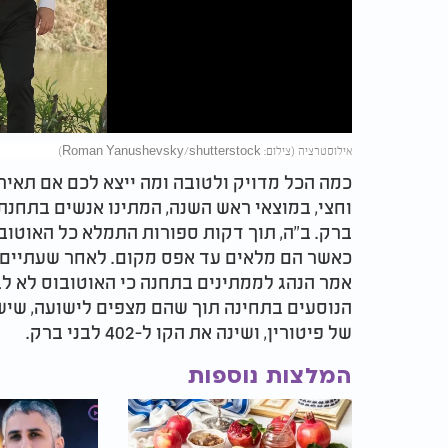
Video
אילוסטרציה (צילום: Roman Yanushevsky/shutterstock)
כמה הכל מדויק ולטובה ומה ייצא לכם אם תאירו
ברק. ב"ה, תוך דקות ספורות התמלא כל האוטוב
כאשר הם מלאים עד אפס מקום. לאחר שעתיים ו
הנוסעים בתחינה תוך שהם מצפים לישועה, שישנ
של פיטורין, ושינה את הקו ל-402 לבני ברק.
המלצות נוספות