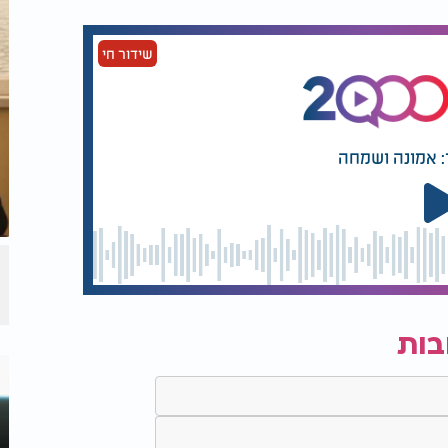
שידור חי
: אמונה ושמחה
בות