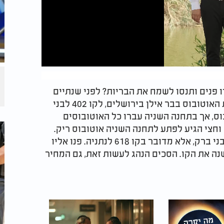
 פנים ותנסו לשמח את הבריות? לפני שנתיים
וחצי, במוצאי ראש השנה, המתינו אנשים בתחנת האוטובוס בבר אילן בירושלים, לקו 402 לבני
וס, אך בתחנה השניה עברו כל האוטובוסים
חצי הגיע לפתע לתחנה השניה אוטובוס ריק.
אמר הנהג לממתינים בתחנה כי האוטובוס לא לבני ברק, אלא מדובר בקו 618 לנתניה. פנו אליו
ה את הקו. הסכים הנהג לעשות זאת, גם המחיר