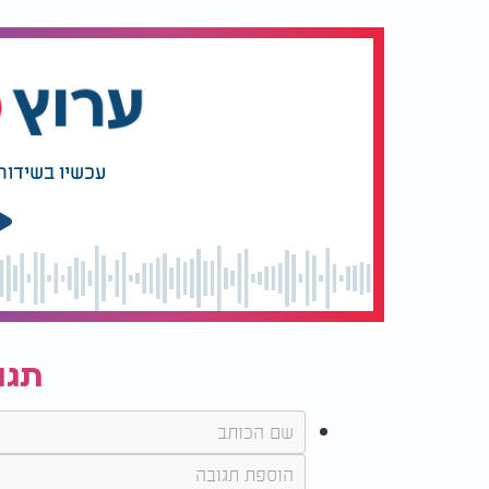
עכשיו בשידור
תגו