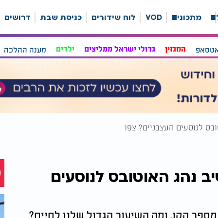
ה
מתכונים
VOD
לוח שידורים
כניסת שבת
דרושים
אטסאפ
המגזין
גדולי ישראל ממליצים
ילדים
מענה ההלכה
ובס לנוסעים העצבניים? צפו
ב נהג האוטובס לנוסעים
פר הקו, ומה השיעור הגדול שלנו לחיים?