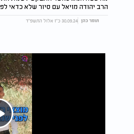
הרב יהודה מויאל עם סיור שלא כדאי לפ
30.09.24 כ"ז אלול התשפ"ד
תומר כהן
Play