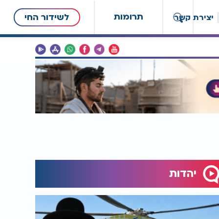
תרומות
לשידור החי
יצירת קשר
יהדות