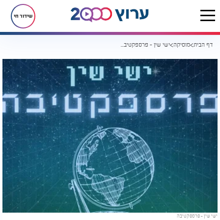
שידור חי
דף הבית
מוסיקה
ישי שין - פרספקטיבה
ישי שין - פרספקטיבה