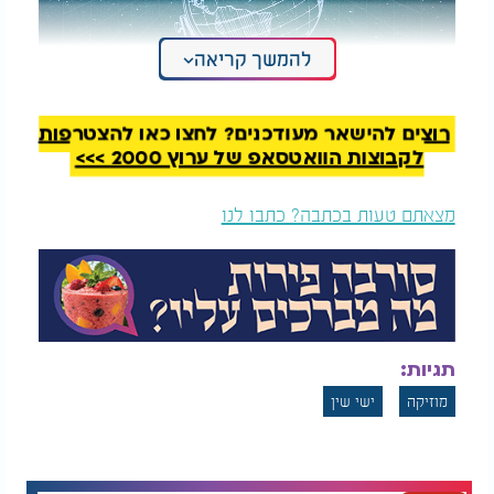
להמשך קריאה
ישי שין - פרספקטיבה
רוצים להישאר מעודכנים? לחצו כאן להצטרפות
לקבוצות הוואטסאפ של ערוץ 2000 >>>
מצאתם טעות בכתבה? כתבו לנו
תגיות:
מוזיקה
ישי שין