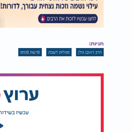
תגיות:
הרב ראובן גולן
סגולות לשבת
פרשת פנחס
עכשיו בשידור