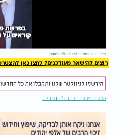
Play
Video
להמשך 
(צילום: namtipStudio/shutterstock)
רוצים להישאר מעודכנים? לחצו כאן להצטרפות ל
הירשמו לניוזלטר שלנו ותקבלו את כל החדשו
מצאתם טעות בכתבה? כתבו לנו