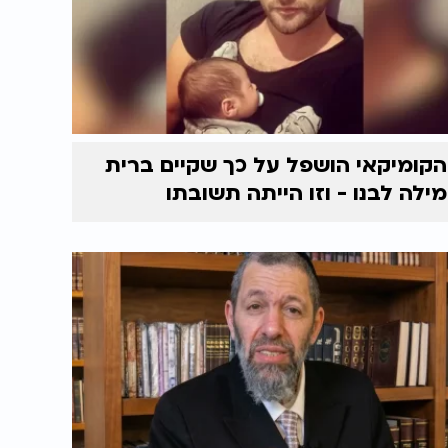
הקומיקאי הושפל על כך שקיים ברית
מילה לבנו - וזו הייתה תשובתו