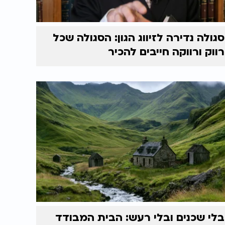
סגולה נדירה לזיווג הגון: הסגולה שכל
רווק ורווקה חייבים להכיר
בלי שכנים ובלי רעש: הבית המבודד