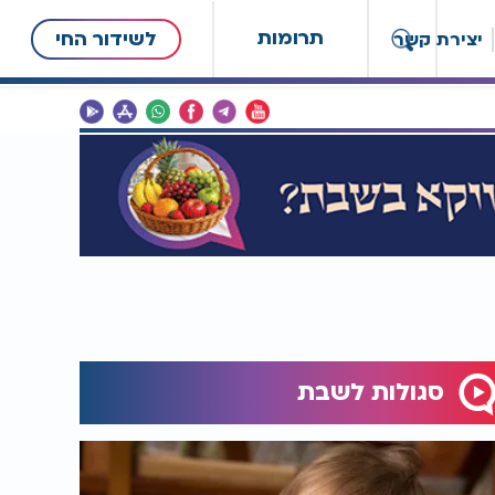
תרומות
לשידור החי
יצירת קשר
סגולות לשבת