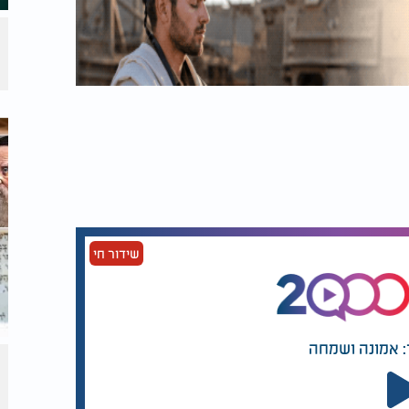
שידור חי
: אמונה ושמחה