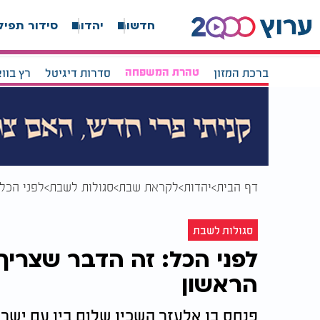
חדשות
יהדות
סידור תפיל
ברכת המזון
טהרת המשפחה
סדרות דיגיטל
רץ בוו
דף הבית
יהדות
לקראת שבת
סגולות לשבת
לפני הכל
סגולות לשבת
לפני הכל: זה הדבר שצרי
הראשון
פנחס בן אלעזר השכין שלום בין עם ישרא