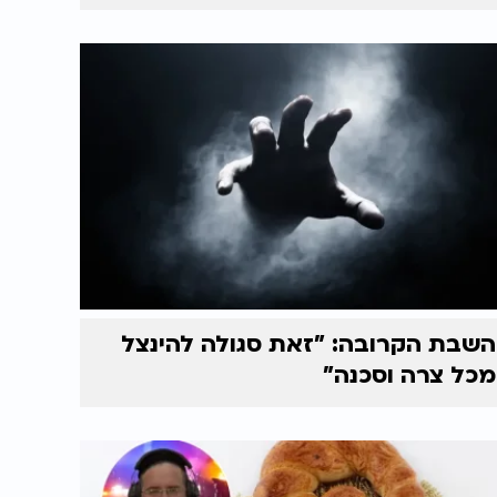
השבת הקרובה: "זאת סגולה להינצל
מכל צרה וסכנה"