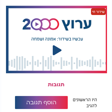
שידור חי
עכשיו בשידור: אמונה ושמחה
תגובות
היו הראשונים
הוסף תגובה
להגיב