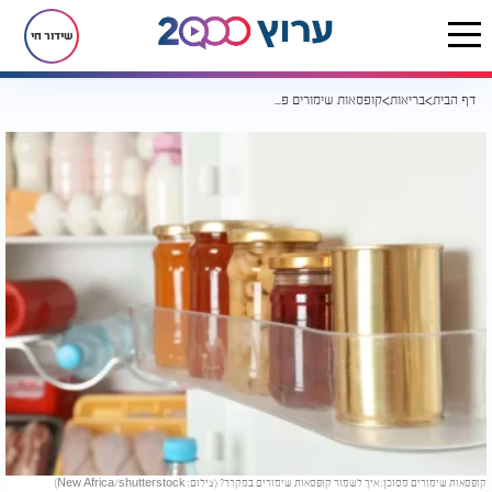
שידור חי
דף הבית
בריאות
קופסאות שימורים פתוחות במקרר? יש סיכוי שאתם עושים טעות נפוצה
קופסאות שימורים מסוכן: איך לשמור קופסאות שימורים במקרר? (צילום: New Africa/shutterstock)