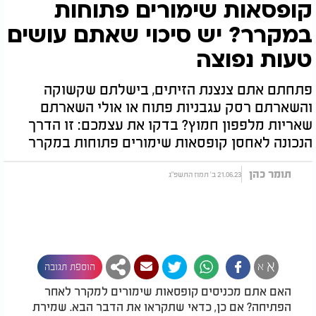
קופסאות שימורים פתוחות
במקרר? יש סיכוי שאתם עושים
טעות נפוצה
פתחתם אתם צנצנת הזיתים, בישלתם שקשוקה
והשארתם רסק עגבניות פתוח או אולי השארתם
שאריות מלפפון חמוץ? בדקו את עצמכם: זו הדרך
הנכונה לאחסן קופסאות שימורים פתוחות במקרר
תומר כהן
21.06.23 ב' תמוז התשפ"ג
א
א
הוספת תגובה
האם אתם מכניסים קופסאות שימורים למקרר לאחר
הפתיחה? אם כן, כדאי שתקראו את הדבר הבא. שמירת