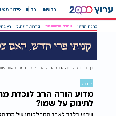
חדשות
יהדות
סידור תפיל
ברכת המזון
טהרת המשפחה
סדרות דיגיטל
רץ בוו
דף הבית
יהדות
מדוע הורה הרב לנכדת מרן ראש הישי
יהדות
מדוע הורה הרב לנכדת מר
לתינוק על שמו?
שבוע בלבד לאחר הסתלקותו של מרן הקדוש