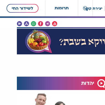
תרומות
לשידור החי
יצירת קשר
יהדות