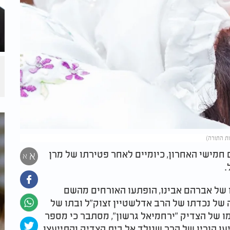
 חמישי האחרון, כיומיים לאחר פטירתו של מרן
א
א
ל.
 של אברהם אבינו, הופתעו האורחים מהשם
ה של נכדתו של הרב אדלשטיין זצוק"ל ובתו של
ו של הצדיק "ירחמיאל גרשון", מסתבר כי מספר
יעו הוריו של הרך שנולד אל בית הצדיק והתייעצו