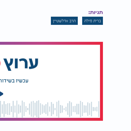
תגיות:
ברית מילה
הרב אדלשטיין
עכשיו בשידור