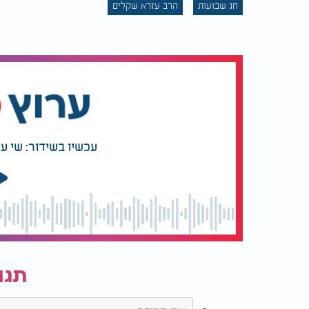
חג שבועות
הרב עזרא שקלים
עכשיו בשידור: שי ע
למה בשבועות אוכלים חלב? | מתכון של אריאל ז
תגו