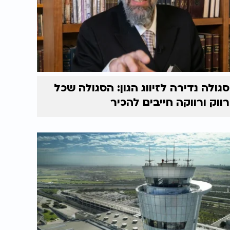
סגולה נדירה לזיווג הגון: הסגולה שכל
רווק ורווקה חייבים להכיר