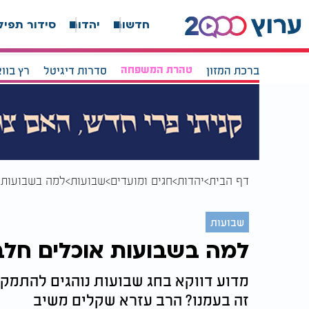
חדשות
יהדות
סידור תפיל
ברכת המזון
טהרת המשפחה
סדרות דיגיטל
רץ בוו
דף הבית
יהדות
חגים ומועדים
שבועות
למה בשבועות 
שבועות
למה בשבועות אוכלים חלב
מדוע דווקא בחג שבועות נוהגים להתמק
זה בעמנו? הרב עזרא שקלים משיב