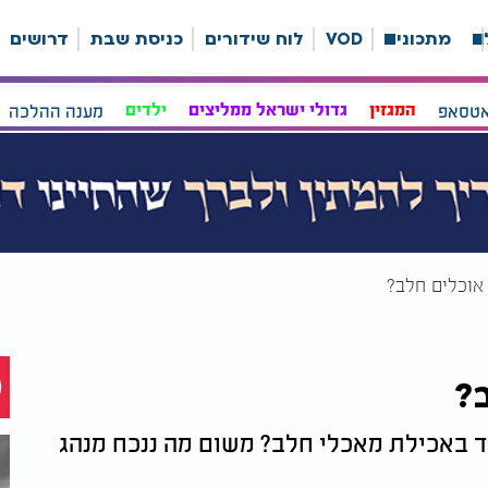
ה
מתכונים
VOD
לוח שידורים
כניסת שבת
דרושים
אטסאפ
המגזין
גדולי ישראל ממליצים
ילדים
מענה ההלכה
אוכלים חלב?
?
ד באכילת מאכלי חלב? משום מה ננכח מנהג