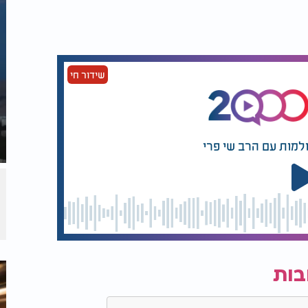
שידור חי
ולמות עם הרב שי פרי
יידן - עוגת אוראו גבינה במיוחד לשבועות:
בות