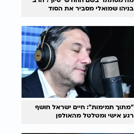
מה מסתתר בשם החודש 'סיון'? הרב
בניהו שמואלי מסביר את הסוד
"מתוך תמימות": חיים ישראל חושף
רגע אישי ומטלטל מהאולפן