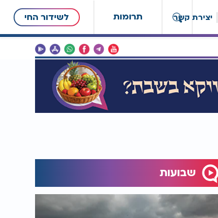
תרומות
לשידור החי
יצירת קשר
שבועות